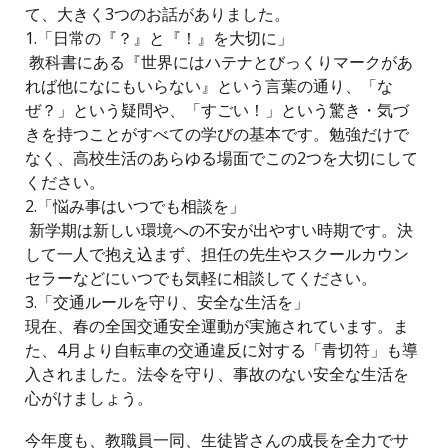
て、大きく3つのお話がありました。
1.「日常の『？』と『！』を大切に」
教科書にある『世界にはハテナとびっくりマークがあ
れば他になにもいらない』という言葉の通り、「な
ぜ？」という疑問や、「すごい！」という驚き・気づ
きを持つことがすべての学びの基本です。勉強だけで
なく、高校生活のあらゆる場面でこの2つを大切にして
ください。
2.「悩み事はいつでも相談を」
新学期は新しい環境への不安が出やすい時期です。決
して一人で抱え込まず、担任の先生やスクールカウン
セラーなどにいつでも気軽に相談してください。
3.「交通ルールを守り、安全な生活を」
現在、春の全国交通安全運動が実施されています。ま
た、4月より自転車の交通違反に対する「青切符」も導
入されました。法令を守り、事故のない安全な生活を
心がけましょう。
今年度も、教職員一同、生徒皆さんの成長を全力でサ