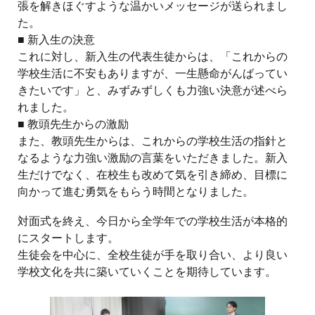
張を解きほぐすような温かいメッセージが送られまし
た。
■ 新入生の決意
これに対し、新入生の代表生徒からは、「これからの
学校生活に不安もありますが、一生懸命がんばってい
きたいです」と、みずみずしくも力強い決意が述べら
れました。
■ 教頭先生からの激励
また、教頭先生からは、これからの学校生活の指針と
なるような力強い激励の言葉をいただきました。新入
生だけでなく、在校生も改めて気を引き締め、目標に
向かって進む勇気をもらう時間となりました。
対面式を終え、今日から全学年での学校生活が本格的
にスタートします。
生徒会を中心に、全校生徒が手を取り合い、より良い
学校文化を共に築いていくことを期待しています。