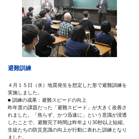
避難訓練
４月１５日（水）地震発生を想定した形で避難訓練を
実施しました。
■ 訓練の成果：避難スピードの向上
昨年度の課題だった「避難スピード」が大きく改善さ
れました。「焦らず、かつ迅速に」という意識が浸透
したことで、避難完了時間は昨年より30秒以上短縮。
生徒たちの防災意識の向上が行動に表れた訓練となり
ました。