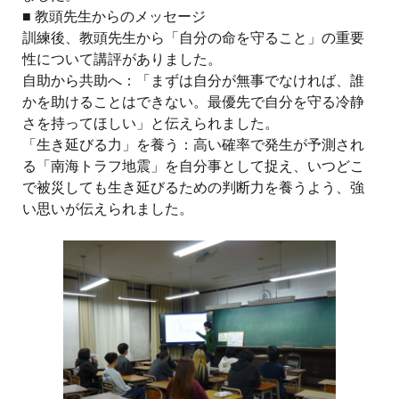
■ 教頭先生からのメッセージ
訓練後、教頭先生から「自分の命を守ること」の重要
性について講評がありました。
自助から共助へ：「まずは自分が無事でなければ、誰
かを助けることはできない。最優先で自分を守る冷静
さを持ってほしい」と伝えられました。
「生き延びる力」を養う：高い確率で発生が予測され
る「南海トラフ地震」を自分事として捉え、いつどこ
で被災しても生き延びるための判断力を養うよう、強
い思いが伝えられました。