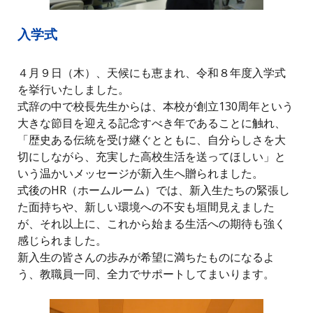
入学式
４月９日（木）、天候にも恵まれ、令和８年度入学式
を挙行いたしました。
式辞の中で校長先生からは、本校が創立130周年という
大きな節目を迎える記念すべき年であることに触れ、
「歴史ある伝統を受け継ぐとともに、自分らしさを大
切にしながら、充実した高校生活を送ってほしい」と
いう温かいメッセージが新入生へ贈られました。
式後のHR（ホームルーム）では、新入生たちの緊張し
た面持ちや、新しい環境への不安も垣間見えました
が、それ以上に、これから始まる生活への期待も強く
感じられました。
新入生の皆さんの歩みが希望に満ちたものになるよ
う、教職員一同、全力でサポートしてまいります。