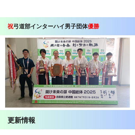
祝
弓道部インターハイ男子団体
優勝
更新情報