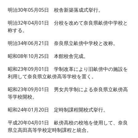
明治30年05月05日 校舎新築落成式挙行。
明治32年04月01日 分校を改めて奈良県畝傍中学校と
称する。
明治34年06月21日 奈良県立畝傍中学校と改称。
昭和08年10月25日 本館校舎完成。
昭和23年09月01日 学制改革により旧畝傍中の施設を
利用して奈良県立畝傍高等学校を置く。
昭和23年09月01日 男女共学制による奈良県立畝傍高
等学校開校。
昭和24年01月20日 定時制課程開校式挙行。
平成20年04月01日 畝傍高校の校地を使用して、奈良
県立高田高等学校定時制課程と統合。