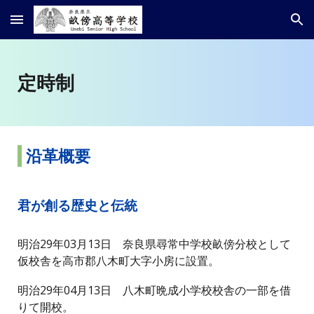
Skip to main content
Skip to navigation
定時制
沿革概要
君が創る歴史と伝統
明治29年03月13日 奈良県尋常中学校畝傍分校として
仮校舎を高市郡八木町大字小房に設置。
明治29年04月13日 八木町晩成小学校校舎の一部を借
りて開校。