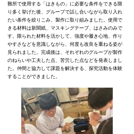
難所で使用する「はきもの」に必要な条件をできる限
り多く挙げた後、グループで話し合いながら取り入れ
たい条件を絞りこみ、製作に取り組みました。使用で
きる材料は新聞紙、マスキングテープ、はさみのみで
す。限られた材料を活かして、強度や履き心地、作り
やすさなどを意識しながら、何度も改良を重ねる姿が
見られました。完成後は、それぞれのグループが製作
のねらいや工夫した点、苦労した点などを発表しまし
た。仲間と協力して課題を解決する、探究活動を体験
することができました。