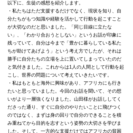
以下に、生徒の感想を紹介します。
・私たちはただ支援するだけでなく、現状を知り、自
分たちがもつ知識や経験を活かして行動を起こすこと
が大切なのだと思いました。「同じ目線に立たな
い」、「わかり合おうとしない」というお話が印象に
残っていて、自分は今まで「豊かに暮らしている私た
ちが助けてあげよう」という考え方でしたが、それは
勝手に自分たちの立場を上に置いてしまっていたのだ
と気付きました。これからは1人の人間として行動を起
こし、世界の問題について考えていきたいです。
・私はもともと海外に興味があり、アフリカにも行き
たいと思っていました。今回のお話を聞いて、その想
いがより一層強くなりました。山田様がお話ししてく
ださった通り、すぐに自分のやりたいことに飛びつく
のではなく、まずは身の回りで自分のできることを積
み重ねてから目的を志すという姿勢の大切さを学びま
した。そして、一方的な支援だけではアフリカの貧困