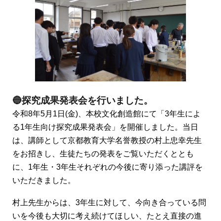
🔵探究成果発表会を行いました。
令和8年5月1日(金)、本校文化創造館にて「3年生によ
る1年生向け探究成果発表会」を開催しました。当日
は、講師として京都教育大学名誉教授の村上忠幸先生
をお招きし、生徒たちの発表をご覧いただくととも
に、1年生・3年生それぞれの今後に寄り添った講評を
いただきました。
村上先生からは、3年生に対して、今向き合っている問
いを今後も大切に考え続けてほしい、たとえ直接の進