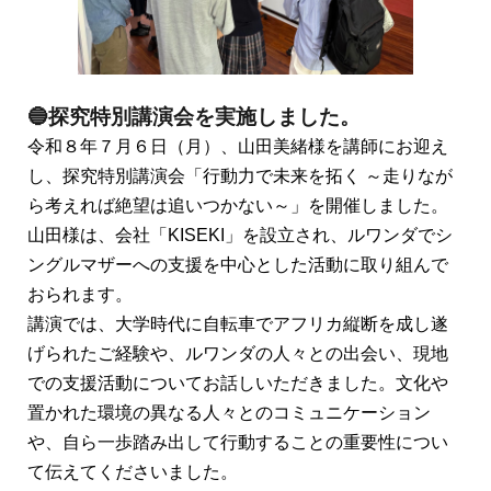
🔵探究特別講演会を実施しました。
令和８年７月６日（月）、山田美緒様を講師にお迎え
し、探究特別講演会「行動力で未来を拓く ～走りなが
ら考えれば絶望は追いつかない～」を開催しました。
山田様は、会社「KISEKI」を設立され、ルワンダでシ
ングルマザーへの支援を中心とした活動に取り組んで
おられます。
講演では、大学時代に自転車でアフリカ縦断を成し遂
げられたご経験や、ルワンダの人々との出会い、現地
での支援活動についてお話しいただきました。文化や
置かれた環境の異なる人々とのコミュニケーション
や、自ら一歩踏み出して行動することの重要性につい
て伝えてくださいました。