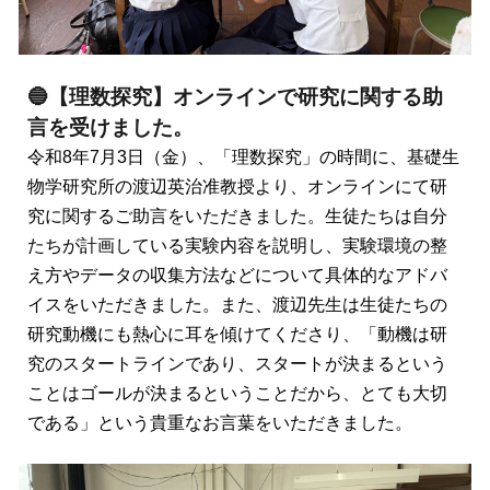
🔵【理数探究】オンラインで研究に関する助
言を受けました。
令和8年7月3日（金）、「理数探究」の時間に、基礎生
物学研究所の渡辺英治准教授より、オンラインにて研
究に関するご助言をいただきました。生徒たちは自分
たちが計画している実験内容を説明し、実験環境の整
え方やデータの収集方法などについて具体的なアドバ
イスをいただきました。また、渡辺先生は生徒たちの
研究動機にも熱心に耳を傾けてくださり、「動機は研
究のスタートラインであり、スタートが決まるという
ことはゴールが決まるということだから、とても大切
である」という貴重なお言葉をいただきました。