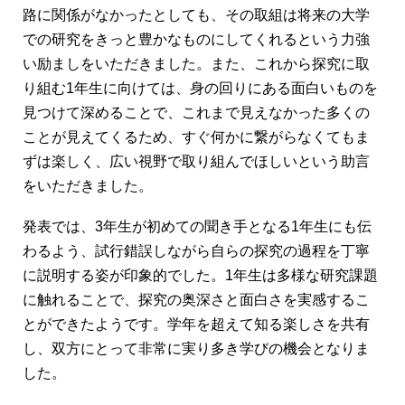
路に関係がなかったとしても、その取組は将来の大学
での研究をきっと豊かなものにしてくれるという力強
い励ましをいただきました。また、これから探究に取
り組む1年生に向けては、身の回りにある面白いものを
見つけて深めることで、これまで見えなかった多くの
ことが見えてくるため、すぐ何かに繋がらなくてもま
ずは楽しく、広い視野で取り組んでほしいという助言
をいただきました。
発表では、3年生が初めての聞き手となる1年生にも伝
わるよう、試行錯誤しながら自らの探究の過程を丁寧
に説明する姿が印象的でした。1年生は多様な研究課題
に触れることで、探究の奥深さと面白さを実感するこ
とができたようです。学年を超えて知る楽しさを共有
し、双方にとって非常に実り多き学びの機会となりま
した。