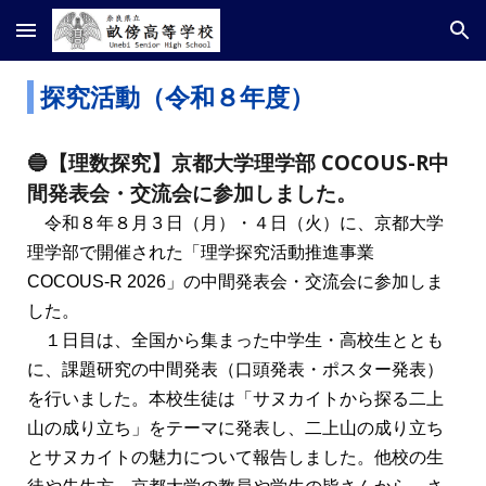
Skip to main content
Skip to navigation
探究活動
（令和８年度）
🔵
【理数探究】京都大学理学部 COCOUS-R中
間発表会・交流会に参加しました。
令和８年８月３日（月）・４日（火）に、京都大学
理学部で開催された「理学探究活動推進事業
COCOUS-R 2026」の中間発表会・交流会に参加しま
した。
１日目は、全国から集まった中学生・高校生ととも
に、課題研究の中間発表（口頭発表・ポスター発表）
を行いました。本校生徒は「サヌカイトから探る二上
山の成り立ち」をテーマに発表し、二上山の成り立ち
とサヌカイトの魅力について報告しました。他校の生