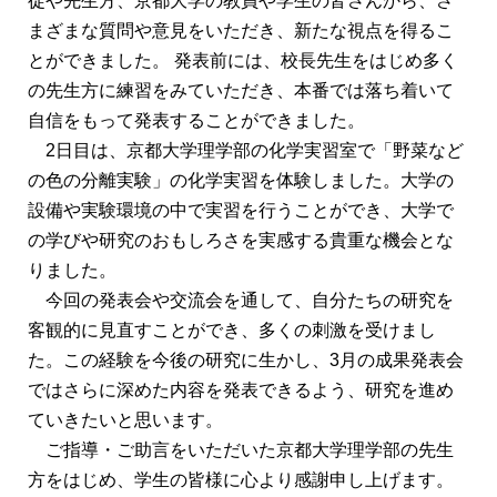
徒や先生方、京都大学の教員や学生の皆さんから、さ
まざまな質問や意見をいただき、新たな視点を得るこ
とができました。 発表前には、校長先生をはじめ多く
の先生方に練習をみていただき、本番では落ち着いて
自信をもって発表することができました。
2日目は、京都大学理学部の化学実習室で「野菜など
の色の分離実験」の化学実習を体験しました。大学の
設備や実験環境の中で実習を行うことができ、大学で
の学びや研究のおもしろさを実感する貴重な機会とな
りました。
今回の発表会や交流会を通して、自分たちの研究を
客観的に見直すことができ、多くの刺激を受けまし
た。この経験を今後の研究に生かし、3月の成果発表会
ではさらに深めた内容を発表できるよう、研究を進め
ていきたいと思います。
ご指導・ご助言をいただいた京都大学理学部の先生
方をはじめ、学生の皆様に心より感謝申し上げます。