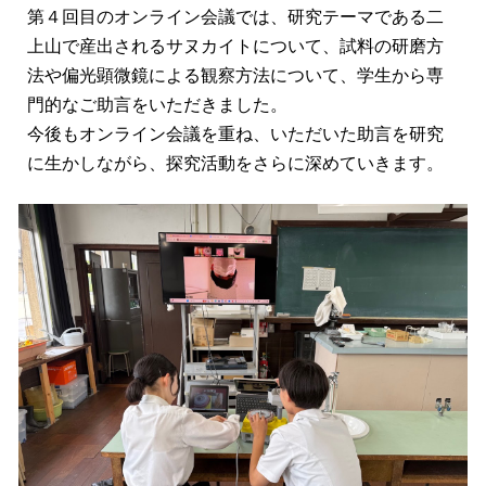
第４回目のオンライン会議では、研究テーマである二
上山で産出されるサヌカイトについて、試料の研磨方
法や偏光顕微鏡による観察方法について、学生から専
門的なご助言をいただきました。
今後もオンライン会議を重ね、いただいた助言を研究
に生かしながら、探究活動をさらに深めていきます。